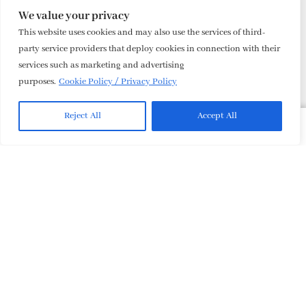
We value your privacy
This website uses cookies and may also use the services of third-
party service providers that deploy cookies in connection with their
services such as marketing and advertising
purposes.
Cookie Policy / Privacy Policy
Reject All
Accept All
Continute
Show Summary
OUR RESORTS